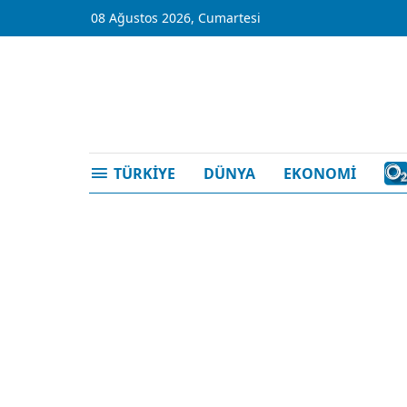
08 Ağustos 2026, Cumartesi
TÜRKİYE
DÜNYA
EKONOMİ