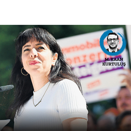
Esen Dolma'nın haberi