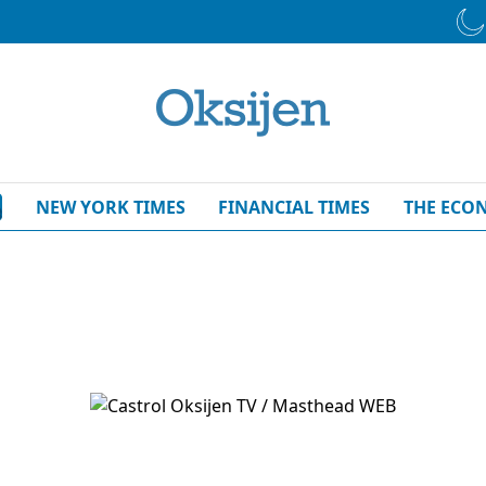
NEW YORK TIMES
FINANCIAL TIMES
THE ECO