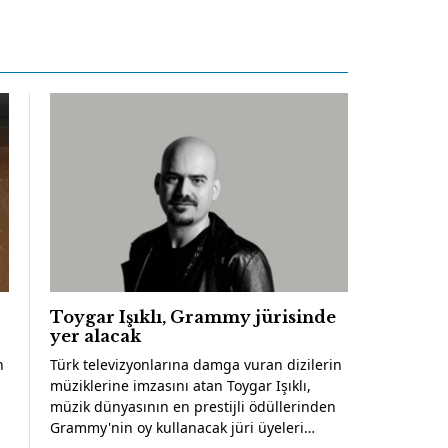
Toygar Işıklı, Grammy jürisinde
yer alacak
n
Türk televizyonlarına damga vuran dizilerin
müziklerine imzasını atan Toygar Işıklı,
müzik dünyasının en prestijli ödüllerinden
Grammy'nin oy kullanacak jüri üyeleri